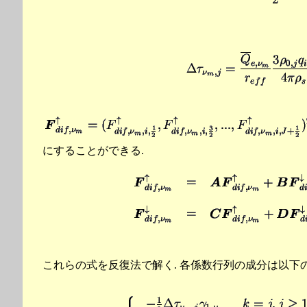
にすることができる.
これらの式を反復法で解く. 各係数行列の成分は以下