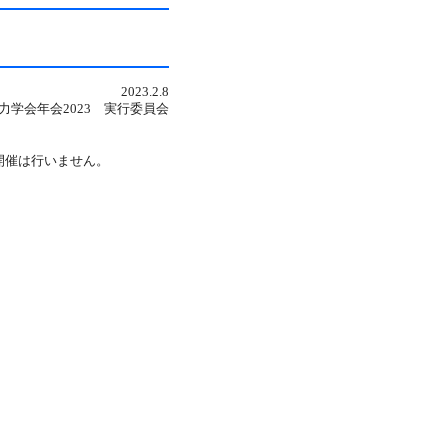
2023.2.8
力学会年会2023 実行委員会
開催は行いません。