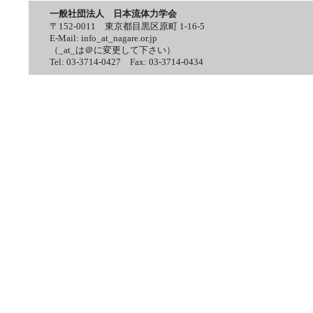
一般社団法人 日本流体力学会
〒152-0011 東京都目黒区原町 1-16-5
E-Mail: info_at_nagare.or.jp
（_at_は＠に変更して下さい）
Tel: 03-3714-0427 Fax: 03-3714-0434