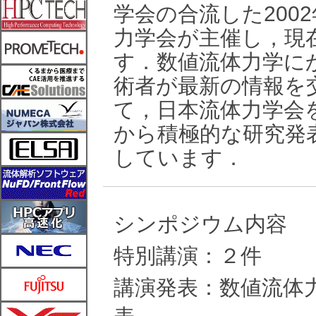
学会の合流した200
力学会が主催し，現
す．数値流体力学に
術者が最新の情報を
て，日本流体力学会
から積極的な研究発
しています．
シンポジウム内容
特別講演：２件
講演発表：数値流体